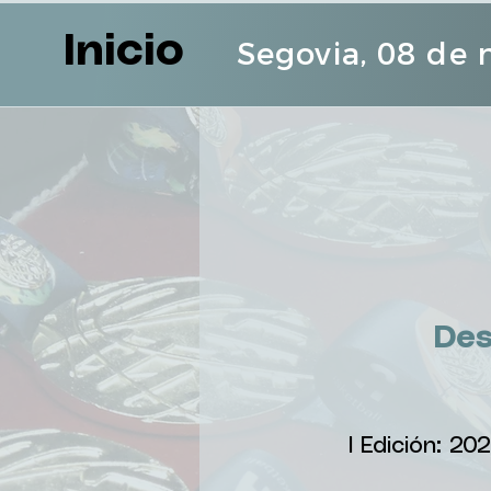
Inicio
Segovia, 08 de
Des
I Edición: 20