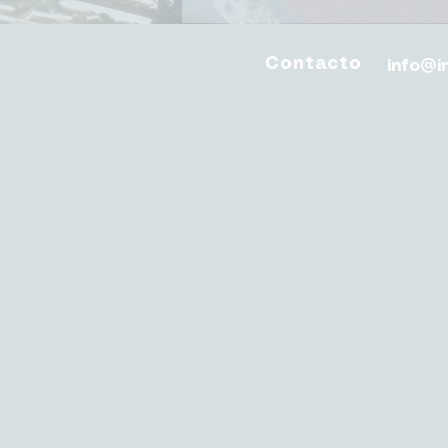
Contacto
info@i