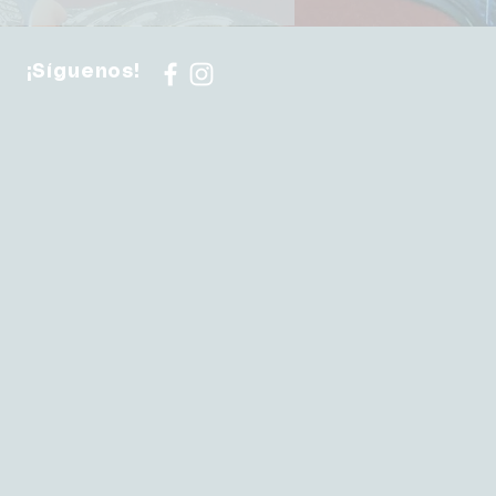
¡Síguenos!